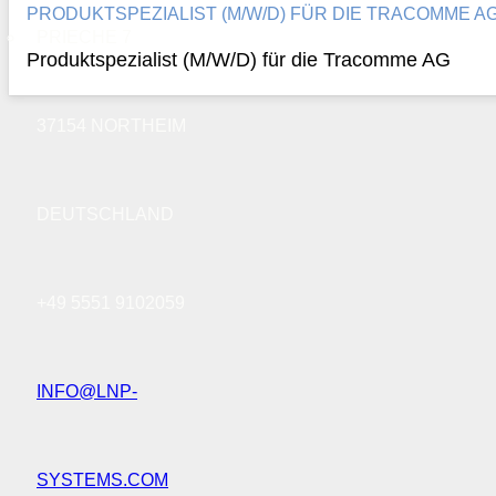
PRODUKTSPEZIALIST (M/W/D) FÜR DIE TRACOMME 
PRIECHE 7
Produktspezialist (M/W/D) für die Tracomme AG
37154 NORTHEIM
DEUTSCHLAND
+49 5551 9102059
INFO@LNP-
SYSTEMS.COM