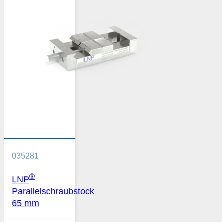
035281
®
LNP
Parallelschraubstock
65 mm