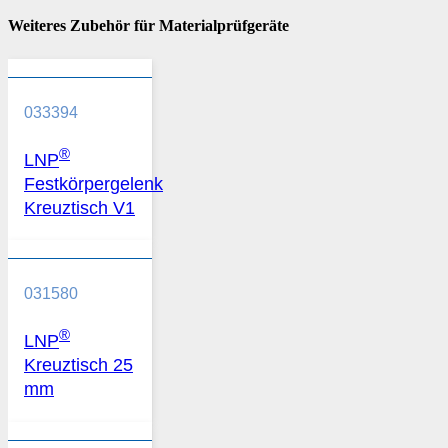
Weiteres Zubehör für Materialprüfgeräte
033394
®
LNP
Festkörpergelenk
Kreuztisch V1
031580
®
LNP
Kreuztisch 25
mm