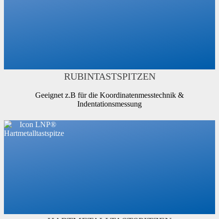
RUBINTASTSPITZEN
Geeignet z.B für die Koordinatenmesstechnik &
Indentationsmessung