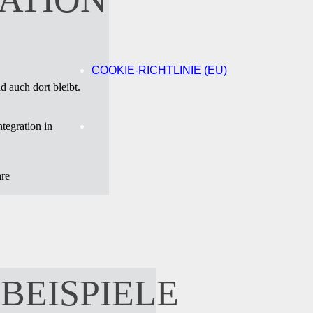
COOKIE-RICHTLINIE (EU)
d auch dort bleibt.
ntegration in
hre
EISPIELE