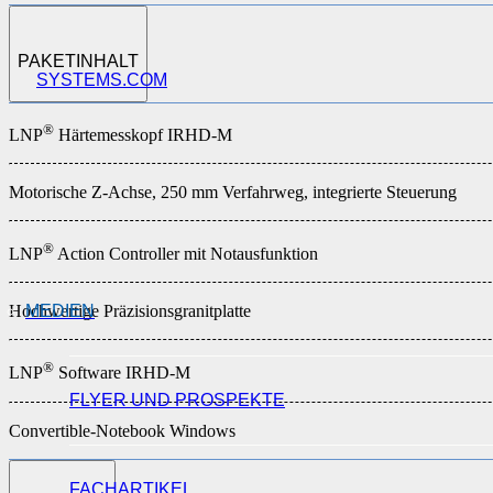
PAKETINHALT
SYSTEMS.COM
®
LNP
Härtemesskopf IRHD-M
Motorische Z-Achse, 250 mm Verfahrweg, integrierte Steuerung
®
LNP
Action Controller mit Notausfunktion
MEDIEN
Hochwertige Präzisionsgranitplatte
®
LNP
Software IRHD-M
FLYER UND PROSPEKTE
Convertible-Notebook Windows
FACHARTIKEL