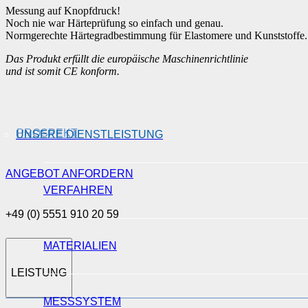
Messung auf Knopfdruck!
Noch nie war Härteprüfung so einfach und genau.
Normgerechte Härtegradbestimmung für Elastomere und Kunststoffe.
Das Produkt erfüllt die europäische Maschinenrichtlinie
und ist somit CE konform.
PROSPEKT
UNSERE DIENSTLEISTUNG
ANGEBOT ANFORDERN
VERFAHREN
+49 (0) 5551 910 20 59
MATERIALIEN
LEISTUNG
MESSSYSTEM