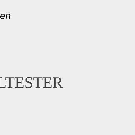
gen
LTESTER