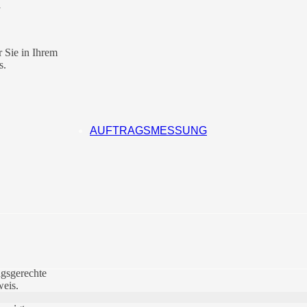
 Sie in Ihrem
s.
AUFTRAGSMESSUNG
gsgerechte
eis.