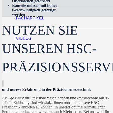
Oberflächen gefordert
Bauteile müssen mit hoher
Geschwindigkeit gefertigt
werden
FACHARTIKEL
NUTZEN SIE
VIDEOS
UNSEREN HSC-
PRÄZISIONSSERV
PRIECHE 7
und unsere Erfahrung in der Präzisionsmesstechnik
37154 NORTHEIM
Als Spezialist für Präzisionsmaschinenbau und -messtechnik mit 35
Jahren Erfahrung sind wir stolz, Ihnen nun auch unsere HSC -
Frästechnik anbieten zu können. In unserer optimal klimatisierten
Fertigung produzieren wir gerne auch Kleinserien. Bei uns wird Ihr
DEUTSCHLAND