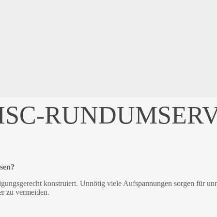
HSC-RUNDUMSERVI
äsen?
rtigungsgerecht konstruiert. Unnötig viele Aufspannungen sorgen für unn
er zu vermeiden.