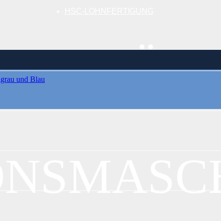
HSC-LOHNFERTIGUNG
ONSFRÄST
IONSMASC