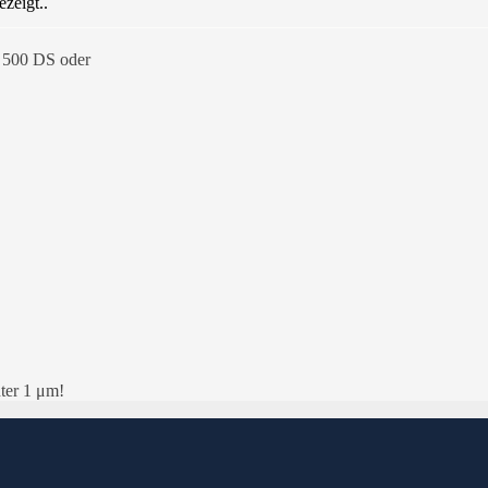
 500 DS oder
ter 1 μm!