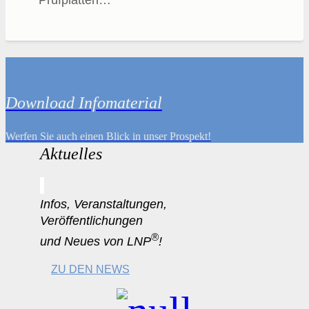
Download Infomaterial
Werfen Sie auch einen Blick in unser Prospekt!
Aktuelles
Infos, Veranstaltungen,
Veröffentlichungen
®
und Neues von LNP
!
ZU DEN NEWS