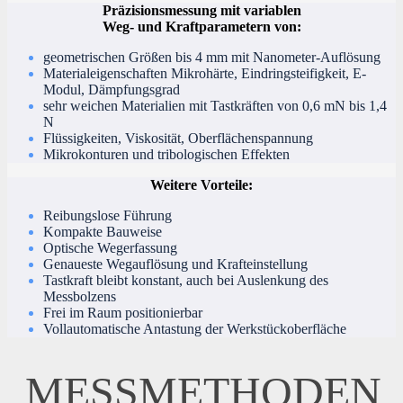
Präzisionsmessung mit variablen
Weg- und Kraftparametern von:
geometrischen Größen bis 4 mm mit Nanometer-Auflösung
Materialeigenschaften Mikrohärte, Eindringsteifigkeit, E-
Modul, Dämpfungsgrad
sehr weichen Materialien mit Tastkräften von 0,6 mN bis 1,4
N
Flüssigkeiten, Viskosität, Oberflächenspannung
Mikrokonturen und tribologischen Effekten
Weitere Vorteile:
Reibungslose Führung
Kompakte Bauweise
Optische Wegerfassung
Genaueste Wegauflösung und Krafteinstellung
Tastkraft bleibt konstant, auch bei Auslenkung des
Messbolzens
Frei im Raum positionierbar
Vollautomatische Antastung der Werkstückoberfläche
MESSMETHODEN