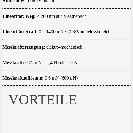
Auflösung:
10 nm Standard
Linearität: Weg:
< 200 nm auf Messbereich
Linearität: Kraft:
0…1400 mN < 0,3% auf Messbereich
Messkrafterzeugung:
elektro-mechanisch
Messkraft:
0,05 mN…1,4 N oder 10 N
Messkraftauflösung:
0,6 mN (600 μN)
VORTEILE