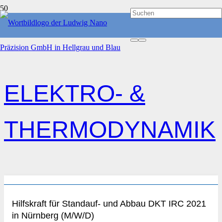
START
ELEKTRO- & THERMODYNAMIK
ELEKTRO- &
THERMODYNAMIK
Hilfskraft für Standauf- und Abbau DKT IRC 2021
in Nürnberg (M/W/D)