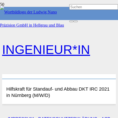
START
INGENIEUR*IN
INGENIEUR*IN
Hilfskraft für Standauf- und Abbau DKT IRC 2021
in Nürnberg (M/W/D)