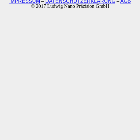
IMPRESSUM
–
DATENSCHUTZERKLÄRUNG
–
AGB
© 2017 Ludwig Nano Präzision GmbH