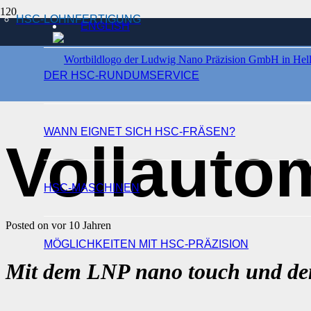
HSC-LOHNFERTIGUNG
ENGLISH
MESSEN MIT INNOVATIVEN MESSSYSTEMEN
DER HSC-RUNDUMSERVICE
WANN EIGNET SICH HSC-FRÄSEN?
Vollauto
HSC-MASCHINEN
Posted on
vor 10 Jahren
MÖGLICHKEITEN MIT HSC-PRÄZISION
Mit dem LNP nano touch und d