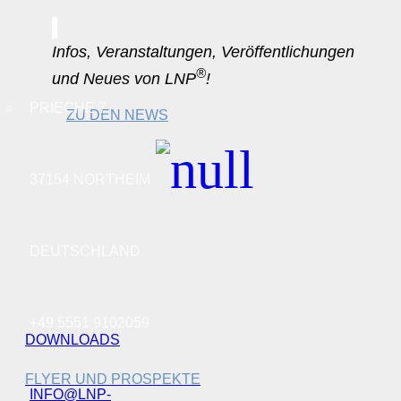
Infos, Veranstaltungen, Veröffentlichungen
®
und Neues von LNP
!
PRIECHE 7
ZU DEN NEWS
37154 NORTHEIM
DEUTSCHLAND
+49 5551 9102059
DOWNLOADS
FLYER UND PROSPEKTE
INFO@LNP-