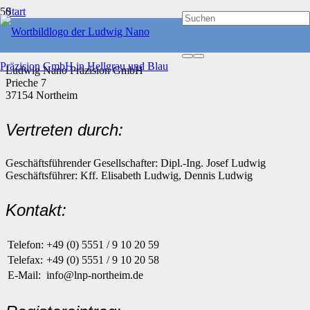
Start
Impressum
Angaben gemäß § 5 TMG:
Ludwig Nano Präzision GmbH
Prieche 7
37154 Northeim
Vertreten durch:
Geschäftsführender Gesellschafter: Dipl.-Ing. Josef Ludwig
Geschäftsführer: Kff. Elisabeth Ludwig, Dennis Ludwig
Kontakt:
Telefon:
+49 (0) 5551 / 9 10 20 59
Telefax:
+49 (0) 5551 / 9 10 20 58
E-Mail:
info@lnp-northeim.de