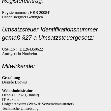
Registereintrag:
Registernummer: HRB 200841
Handelsregister Göttingen
Umsatzsteuer-Identifikationsnummer
gemäß §27 a Umsatzsteuergesetz:
USt-IdNr.: DE264350622
Amtsgericht Northeim
Mitwirkende:
Gestaltung
Désirée Ludwig
Webadministrator
Dennis Ludwig (Inhalt)
IT-Ackurat
Holger Ackurat (Web- & Serveradministrator)
Technische Umsetzung: