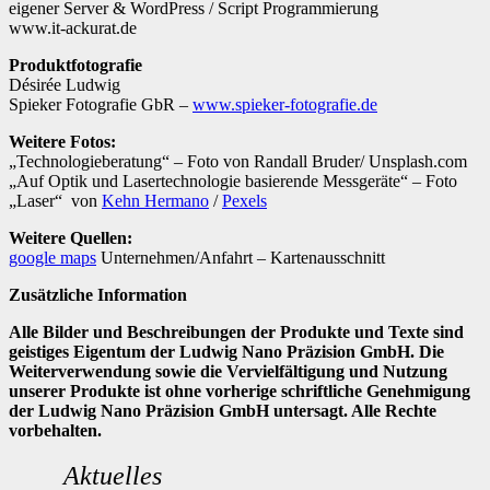
eigener Server & WordPress / Script Programmierung
www.it-acku
rat.de
Produktfotografie
Désirée Ludwig
Spieker Fotografie GbR –
www.spieker-fotografie.de
Weitere Fotos:
„Technologieberatung“ – Foto von Randall Bruder/ Unsplash.com
„Auf Optik und Lasertechnologie basierende Messgeräte“ – Foto
„Laser“ von
Kehn Hermano
/
Pexels
Weitere Quellen:
google maps
Unternehmen/Anfahrt – Kartenausschnitt
Zusätzliche Information
Alle Bilder und Beschreibungen der Produkte und Texte sind
geistiges Eigentum der Ludwig Nano Präzision GmbH. Die
Weiterverwendung sowie die Vervielfältigung und Nutzung
unserer Produkte ist ohne vorherige schriftliche Genehmigung
der Ludwig Nano Präzision GmbH untersagt. Alle Rechte
vorbehalten.
Aktuelles