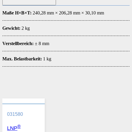
Maße H×B×T:
240,28 mm × 206,28 mm × 30,10 mm
Gewicht:
2 kg
Verstellbereich:
± 8 mm
Max. Belastbarkeit:
1 kg
031580
®
LNP