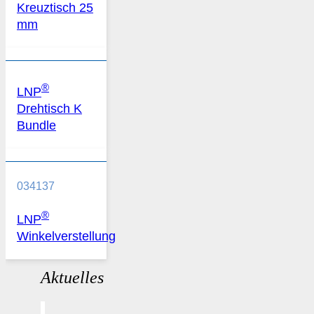
Kreuztisch 25
mm
®
LNP
Drehtisch K
Bundle
034137
®
LNP
Winkelverstellung
Aktuelles