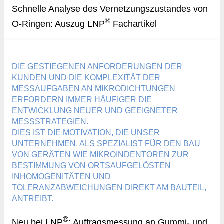
Schnelle Analyse des Vernetzungszustandes von
®
O-Ringen: Auszug LNP
Fachartikel
DIE GESTIEGENEN ANFORDERUNGEN DER
KUNDEN UND DIE KOMPLEXITÄT DER
MESSAUFGABEN AN MIKRODICHTUNGEN
ERFORDERN IMMER HÄUFIGER DIE
ENTWICKLUNG NEUER UND GEEIGNETER
MESSSTRATEGIEN.
DIES IST DIE MOTIVATION, DIE UNSER
UNTERNEHMEN, ALS SPEZIALIST FÜR DEN BAU
VON GERÄTEN WIE MIKROINDENTOREN ZUR
BESTIMMUNG VON ORTSAUFGELÖSTEN
INHOMOGENITÄTEN UND
TOLERANZABWEICHUNGEN DIREKT AM BAUTEIL,
ANTREIBT.
®
Neu bei LNP
: Auftragsmessung an Gummi- und