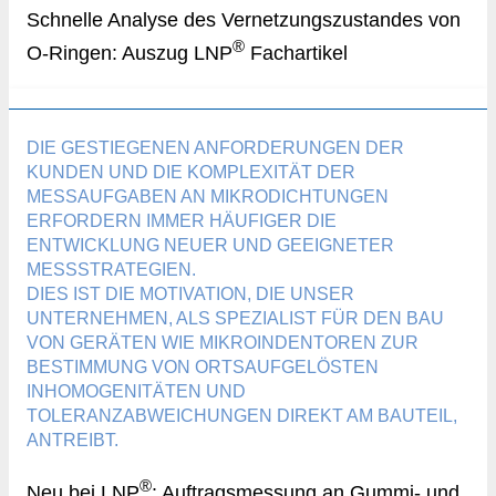
Schnelle Analyse des Vernetzungszustandes von
®
O-Ringen: Auszug LNP
Fachartikel
DIE GESTIEGENEN ANFORDERUNGEN DER
KUNDEN UND DIE KOMPLEXITÄT DER
MESSAUFGABEN AN MIKRODICHTUNGEN
ERFORDERN IMMER HÄUFIGER DIE
ENTWICKLUNG NEUER UND GEEIGNETER
MESSSTRATEGIEN.
DIES IST DIE MOTIVATION, DIE UNSER
UNTERNEHMEN, ALS SPEZIALIST FÜR DEN BAU
VON GERÄTEN WIE MIKROINDENTOREN ZUR
BESTIMMUNG VON ORTSAUFGELÖSTEN
INHOMOGENITÄTEN UND
TOLERANZABWEICHUNGEN DIREKT AM BAUTEIL,
ANTREIBT.
®
Neu bei LNP
: Auftragsmessung an Gummi- und