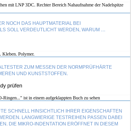
ER NOCH DAS HAUPTMATERIAL BEI
ELS SOLL VERDEUTLICHT WERDEN, WARUM …
RSALTESTER ZUM MESSEN DER NORMPRÜFHÄRTE
MEREN UND KUNSTSTOFFEN.
ady prüfen
TE SCHNELL HINSICHTLICH IHRER EIGENSCHAFTEN
WERDEN. LANGWIERIGE TESTREIHEN PASSEN DABEI
. DIE MIKRO-INDENTATION ERÖFFNET IN DIESEM