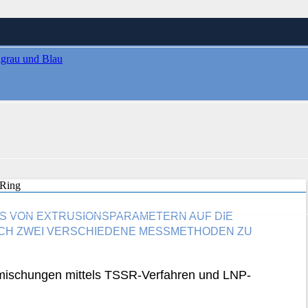
SS VON EXTRUSIONSPARAMETERN AUF DIE
CH ZWEI VERSCHIEDENE MESSMETHODEN ZU
ischungen mittels TSSR-Verfahren und LNP-