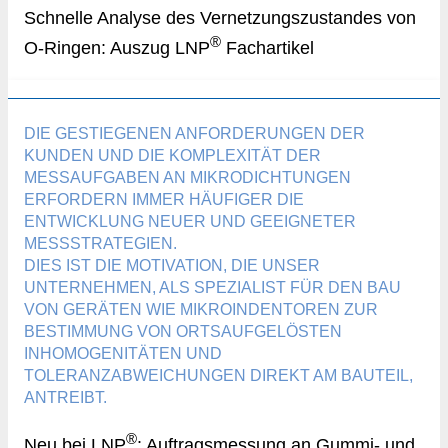
Schnelle Analyse des Vernetzungszustandes von
®
O-Ringen: Auszug LNP
Fachartikel
DIE GESTIEGENEN ANFORDERUNGEN DER
KUNDEN UND DIE KOMPLEXITÄT DER
MESSAUFGABEN AN MIKRODICHTUNGEN
ERFORDERN IMMER HÄUFIGER DIE
ENTWICKLUNG NEUER UND GEEIGNETER
MESSSTRATEGIEN.
DIES IST DIE MOTIVATION, DIE UNSER
UNTERNEHMEN, ALS SPEZIALIST FÜR DEN BAU
VON GERÄTEN WIE MIKROINDENTOREN ZUR
BESTIMMUNG VON ORTSAUFGELÖSTEN
INHOMOGENITÄTEN UND
TOLERANZABWEICHUNGEN DIREKT AM BAUTEIL,
ANTREIBT.
®
Neu bei LNP
: Auftragsmessung an Gummi- und