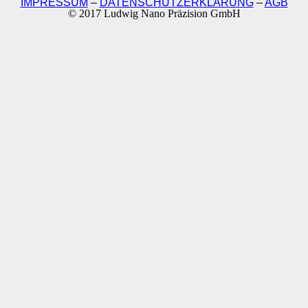
IMPRESSUM
–
DATENSCHUTZERKLÄRUNG
–
AGB
© 2017 Ludwig Nano Präzision GmbH