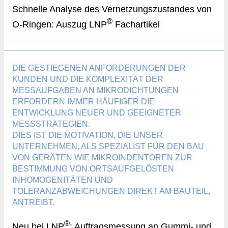
Schnelle Analyse des Vernetzungszustandes von
®
O-Ringen: Auszug LNP
Fachartikel
DIE GESTIEGENEN ANFORDERUNGEN DER
KUNDEN UND DIE KOMPLEXITÄT DER
MESSAUFGABEN AN MIKRODICHTUNGEN
ERFORDERN IMMER HÄUFIGER DIE
ENTWICKLUNG NEUER UND GEEIGNETER
MESSSTRATEGIEN.
DIES IST DIE MOTIVATION, DIE UNSER
UNTERNEHMEN, ALS SPEZIALIST FÜR DEN BAU
VON GERÄTEN WIE MIKROINDENTOREN ZUR
BESTIMMUNG VON ORTSAUFGELÖSTEN
INHOMOGENITÄTEN UND
TOLERANZABWEICHUNGEN DIREKT AM BAUTEIL,
ANTREIBT.
®
Neu bei LNP
: Auftragsmessung an Gummi- und