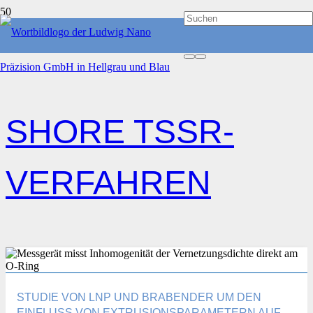
START
SHORE TSSR-VERFAHREN
SHORE TSSR-
VERFAHREN
STUDIE VON LNP UND BRABENDER UM DEN
EINFLUSS VON EXTRUSIONSPARAMETERN AUF