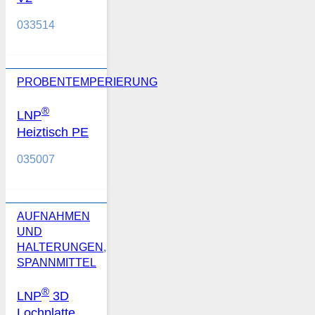
033514
PROBENTEMPERIERUNG
®
LNP
Heiztisch PE
035007
AUFNAHMEN
UND
HALTERUNGEN
,
SPANNMITTEL
®
LNP
3D
Lochplatte