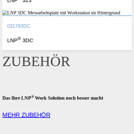
LNP
323
031793DC
®
LNP
3DC
ZUBEHÖR
®
Das Ihre LNP
Work Solution noch besser macht
MEHR ZUBEHÖR