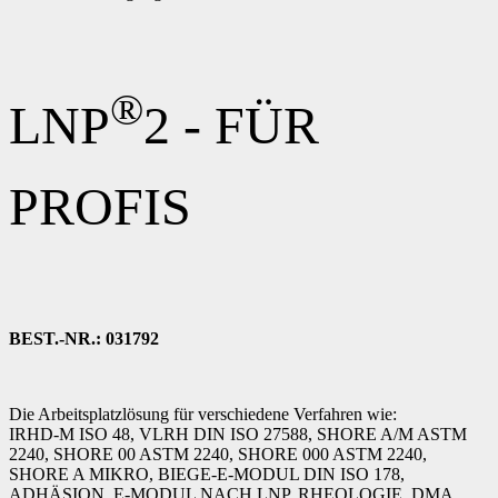
®
LNP
2 - FÜR
PROFIS
BEST.-NR.: 031792
Die Arbeitsplatzlösung für verschiedene Verfahren wie:
IRHD-M ISO 48, VLRH DIN ISO 27588, SHORE A/M ASTM
2240, SHORE 00 ASTM 2240, SHORE 000 ASTM 2240,
SHORE A MIKRO, BIEGE-E-MODUL DIN ISO 178,
ADHÄSION, E-MODUL NACH LNP, RHEOLOGIE, DMA