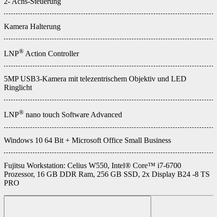
2- Achs-Steuerung
Kamera Halterung
®
LNP
Action Controller
5MP USB3-Kamera mit telezentrischem Objektiv und LED
Ringlicht
®
LNP
nano touch Software Advanced
Windows 10 64 Bit + Microsoft Office Small Business
Fujitsu Workstation: Celius W550, Intel® Core™ i7-6700
Prozessor, 16 GB DDR Ram, 256 GB SSD, 2x Display B24 -8 TS
PRO