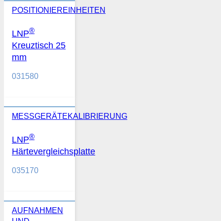
POSITIONIEREINHEITEN
®
LNP
Kreuztisch 25
mm
031580
MESSGERÄTEKALIBRIERUNG
®
LNP
Härtevergleichsplatte
035170
AUFNAHMEN