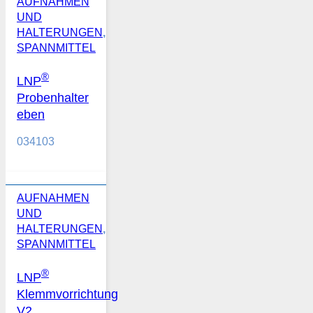
AUFNAHMEN
UND
HALTERUNGEN
,
SPANNMITTEL
®
LNP
Probenhalter
eben
034103
AUFNAHMEN
UND
HALTERUNGEN
,
SPANNMITTEL
®
LNP
Klemmvorrichtung
V2