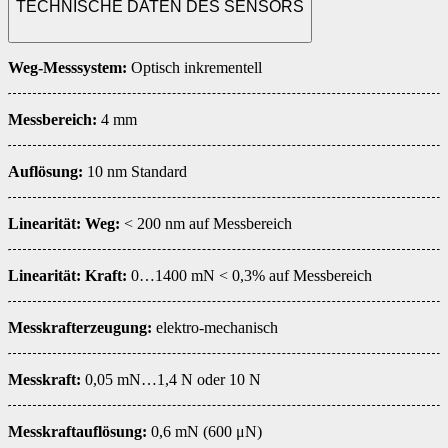
TECHNISCHE DATEN DES SENSORS
Weg-Messsystem:
Optisch inkrementell
Messbereich:
4 mm
Auflösung:
10 nm Standard
Linearität: Weg:
< 200 nm auf Messbereich
Linearität: Kraft:
0…1400 mN < 0,3% auf Messbereich
Messkrafterzeugung:
elektro-mechanisch
Messkraft:
0,05 mN…1,4 N oder 10 N
Messkraftauflösung:
0,6 mN (600 μN)