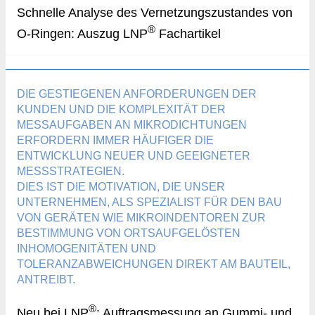
Schnelle Analyse des Vernetzungszustandes von
®
O-Ringen: Auszug LNP
Fachartikel
DIE GESTIEGENEN ANFORDERUNGEN DER
KUNDEN UND DIE KOMPLEXITÄT DER
MESSAUFGABEN AN MIKRODICHTUNGEN
ERFORDERN IMMER HÄUFIGER DIE
ENTWICKLUNG NEUER UND GEEIGNETER
MESSSTRATEGIEN.
DIES IST DIE MOTIVATION, DIE UNSER
UNTERNEHMEN, ALS SPEZIALIST FÜR DEN BAU
VON GERÄTEN WIE MIKROINDENTOREN ZUR
BESTIMMUNG VON ORTSAUFGELÖSTEN
INHOMOGENITÄTEN UND
TOLERANZABWEICHUNGEN DIREKT AM BAUTEIL,
ANTREIBT.
®
Neu bei LNP
: Auftragsmessung an Gummi- und