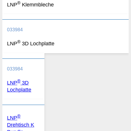
®
LNP
Klemmbleche
033984
®
LNP
3D Lochplatte
033984
®
LNP
3D
Lochplatte
®
LNP
Drehtisch K