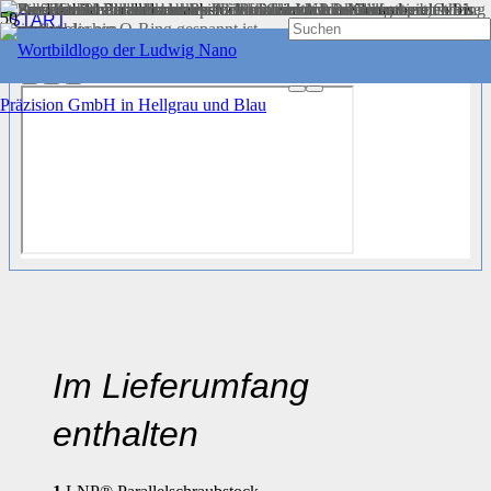
START
AUFNAHMEN UND HALTERUNGEN
®
LNP
PARALLELSCHRAUBSTOCK 30 MM
Im Lieferumfang
enthalten