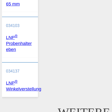
65 mm
034103
®
LNP
Probenhalter
eben
034137
®
LNP
Winkelverstellung