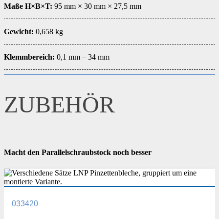
Maße H×B×T:
95 mm × 30 mm × 27,5 mm
Gewicht:
0,658 kg
Klemmbereich:
0,1 mm – 34 mm
ZUBEHÖR
Macht den Parallelschraubstock noch besser
033420