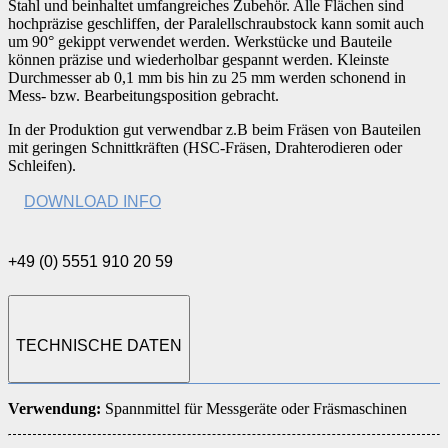
Stahl und beinhaltet umfangreiches Zubehör. Alle Flächen sind
hochpräzise geschliffen, der Paralellschraubstock kann somit auch
um 90° gekippt verwendet werden. Werkstücke und Bauteile
können präzise und wiederholbar gespannt werden. Kleinste
Durchmesser ab 0,1 mm bis hin zu 25 mm werden schonend in
Mess- bzw. Bearbeitungsposition gebracht.
In der Produktion gut verwendbar z.B beim Fräsen von Bauteilen
mit geringen Schnittkräften (HSC-Fräsen, Drahterodieren oder
Schleifen).
DOWNLOAD INFO
+49 (0) 5551 910 20 59
TECHNISCHE DATEN
Verwendung:
Spannmittel für Messgeräte oder Fräsmaschinen