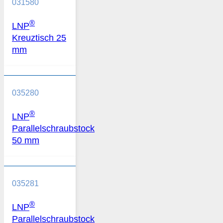
031580
®
LNP
Kreuztisch 25
mm
035280
®
LNP
Parallelschraubstock
50 mm
035281
®
LNP
Parallelschraubstock