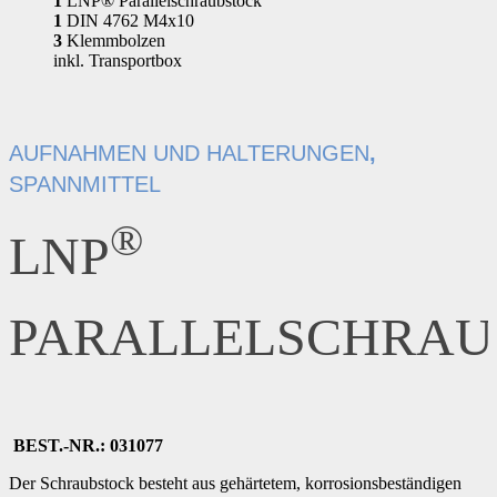
1
LNP® Parallelschraubstock
1
DIN 4762 M4x10
3
Klemmbolzen
inkl. Transportbox
AUFNAHMEN UND HALTERUNGEN
,
SPANNMITTEL
®
LNP
PARALLELSCHRAU
BEST.-NR.: 031077
Der Schraubstock besteht aus gehärtetem, korrosionsbeständigen