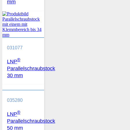
mm
031077
®
LNP
Parallelschraubstock
30 mm
035280
®
LNP
Parallelschraubstock
50 mm