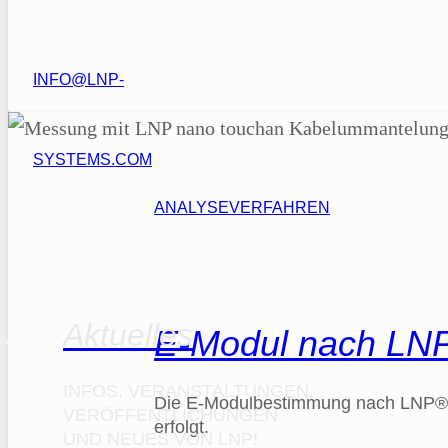
INFO@LNP-
SYSTEMS.COM
ANALYSEVERFAHREN
Aktuelles
E-Modul nach LN
INFOS, VERANSTALTUNGEN,
Die E-Modulbestimmung nach LNP® is
VERÖFFENTLICHUNGEN
erfolgt.
UND NEUES VON LNP!