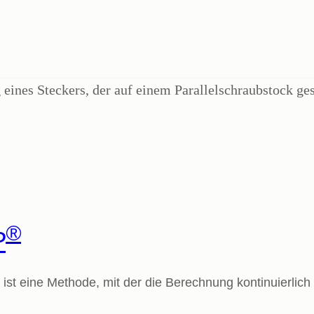
®
P
t eine Methode, mit der die Berechnung kontinuierlich