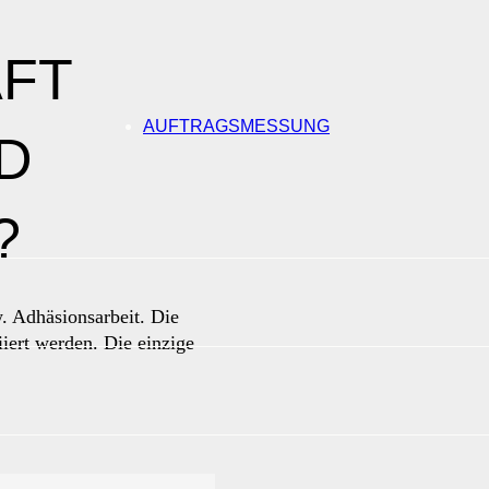
FT
AUFTRAGSMESSUNG
 A
. Adhäsionsarbeit. Die
iert werden. Die einzige