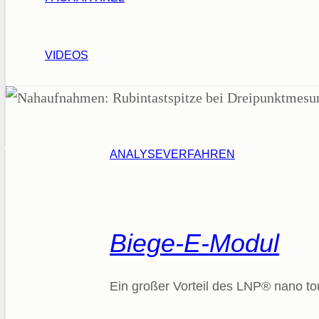
VIDEOS
PRIECHE 7
ANALYSEVERFAHREN
37154 NORTHEIM
Biege-E-Modul
DEUTSCHLAND
Ein großer Vorteil des LNP® nano to
+49 5551 9102059