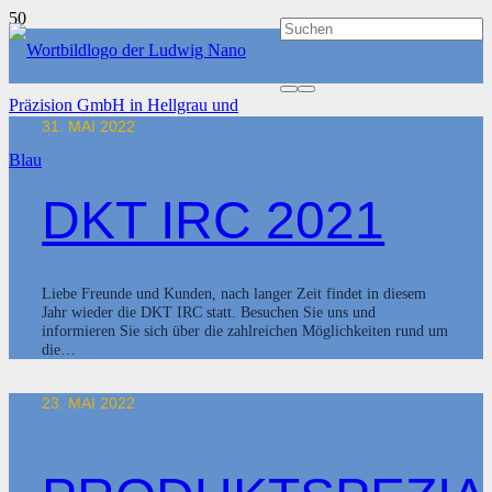
31. MAI 2022
DKT IRC 2021
Liebe Freunde und Kunden, nach langer Zeit findet in diesem
Jahr wieder die DKT IRC statt. Besuchen Sie uns und
informieren Sie sich über die zahlreichen Möglichkeiten rund um
die…
23. MAI 2022