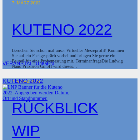
7. MÄRZ 2022
KUTENO 2022
Besuchen Sie schon mal unser Virtuelles Messeprofil! Kommen
Sie auf ein Fachgespräch vorbei und bringen Sie gerne ein
Bauteil für eine Probemessung mit. TerminanfrageDie Ludwig
VERANSTALTUNGEN
Nano Präzision GmbH wird dieses…
KUTENO 2022
7. MÄRZ 2022
RÜCKBLICK
WIP