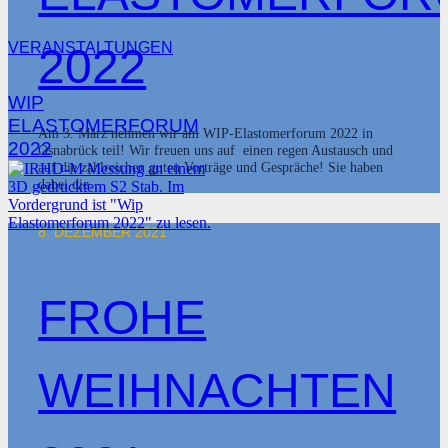
VERANSTALTUNGEN
2022
WIP
ELASTOMERFORUM
Am 3. März nehmen wir am WIP-Elastomerforum 2022 in
2022
Osnabrück teil! Wir freuen uns auf einen regen Austausch und
auf die zahlreichen guten Vorträge und Gespräche! Sie haben
dabei die…
8. DEZEMBER 2021
FROHE
WEIHNACHTEN