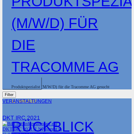
PRODUKTSPEZIA
(M/W/D) FÜR
DIE
TRACOMME AG
ANWENDEN
Produktspezialist (M/W/D) für die Tracomme AG gesucht
Filter
11. MAI 2022
VERANSTALTUNGEN
DKT IRC 2021
RÜCKBLICK