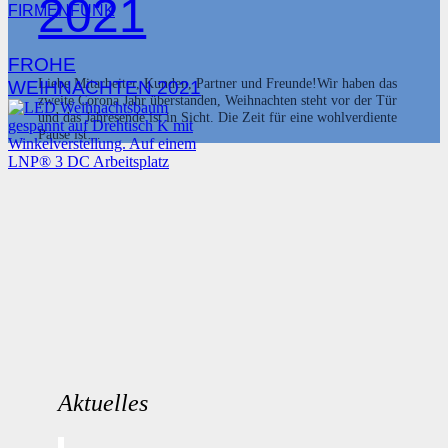
2021
FIRMENFUNK
FROHE
Liebe Mitarbeiter, Kunden, Partner und Freunde!Wir haben das
WEIHNACHTEN 2021
zweite Corona Jahr überstanden, Weihnachten steht vor der Tür
und das Jahresende ist in Sicht. Die Zeit für eine wohlverdiente
Pause ist…
Aktuelles